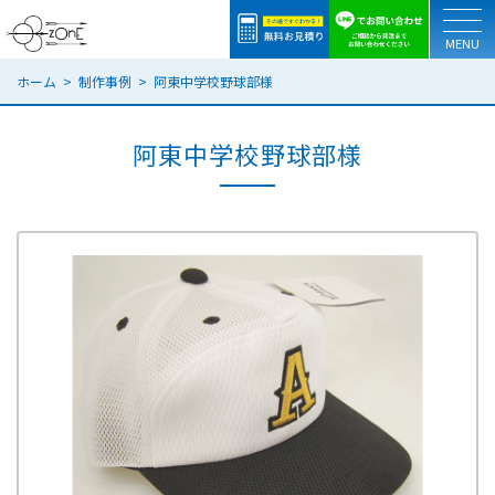
togg
ホーム
制作事例
阿東中学校野球部様
阿東中学校野球部様