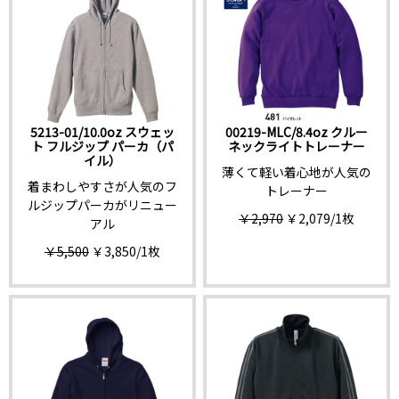
5213-01/10.0oz スウェッ
00219-MLC/8.4oz クルー
ト フルジップ パーカ（パ
ネックライトトレーナー
イル）
薄くて軽い着心地が人気の
着まわしやすさが人気のフ
トレーナー
ルジップパーカがリニュー
￥2,970
￥2,079
/1枚
アル
￥5,500
￥3,850
/1枚