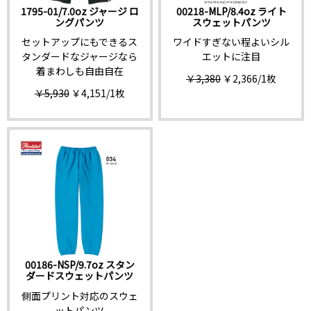
1795-01/7.0oz ジャージ ロ
00218-MLP/8.4oz ライト
ングパンツ
スウェットパンツ
セットアップにもできるス
ワイドすぎない程よいシル
タンダードなジャージなら
エットに注目
着まわしも自由自在
￥3,380
￥2,366
/1枚
￥5,930
￥4,151
/1枚
00186-NSP/9.7oz スタン
ダードスウェットパンツ
側面プリント対応のスウェ
ットパンツ