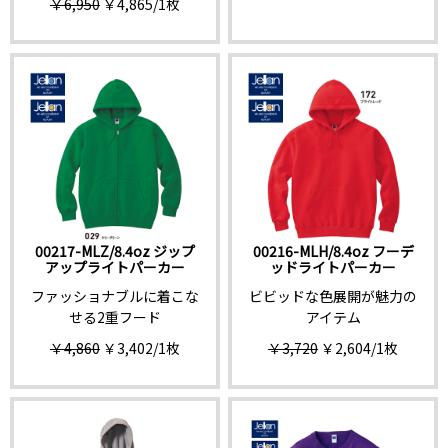
￥6,950
￥4,865
/1枚
00217-MLZ/8.4oz ジップ
00216-MLH/8.4oz フーデ
アップライトパーカー
ッドライトパーカー
ファッショナブルに着こな
ビビッドな色展開が魅力の
せる2重フード
アイテム
￥4,860
￥3,402
/1枚
￥3,720
￥2,604
/1枚