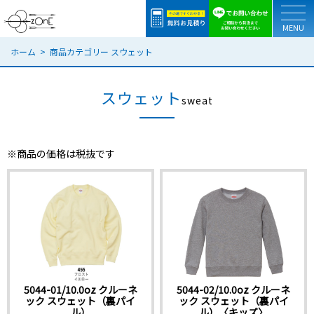
togg
ホーム
商品カテゴリー スウェット
スウェット
sweat
※商品の価格は税抜です
5044-01/10.0oz クルーネ
5044-02/10.0oz クルーネ
ック スウェット（裏パイ
ック スウェット（裏パイ
ル）
ル）〈キッズ〉