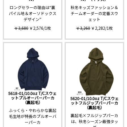
ロングセラーの理由は“裏
秋冬キッズファッション＆
パイル地＆オーソドックス
チームオーダーの定番スウ
デザイン”
ェット
￥3,680
￥2,576
/1枚
￥3,260
￥2,282
/1枚
5618-01/10.0oz T/Cスウェ
ットプルオーバーパーカ
5620-01/10.0oz T/Cスウェ
（裏起毛）
ットフルジップバーパーカ
（裏起毛）
ふっくら・やわらかな裏起
裏起毛×フルジップパーカ
毛生地が特長のプルオーバ
は、秋冬シーズン最強タッ
ーパーカ