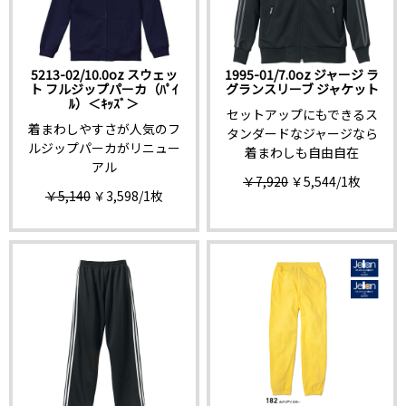
5213-02/10.0oz スウェッ
1995-01/7.0oz ジャージ ラ
ト フルジップパーカ（ﾊﾟｲ
グランスリーブ ジャケット
ﾙ）＜ｷｯｽﾞ＞
セットアップにもできるス
着まわしやすさが人気のフ
タンダードなジャージなら
ルジップパーカがリニュー
着まわしも自由自在
アル
￥7,920
￥5,544
/1枚
￥5,140
￥3,598
/1枚