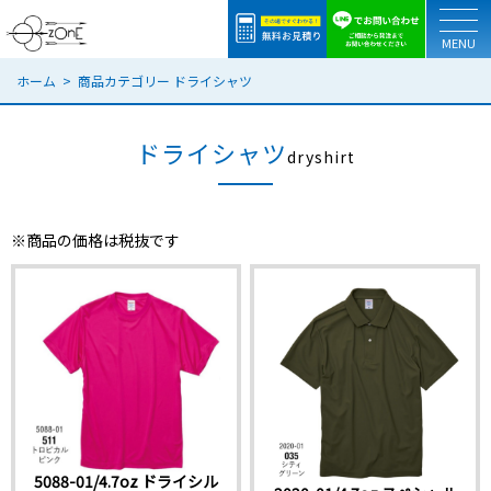
togg
ホーム
商品カテゴリー ドライシャツ
ドライシャツ
dryshirt
※商品の価格は税抜です
5088-01/4.7oz ドライシル