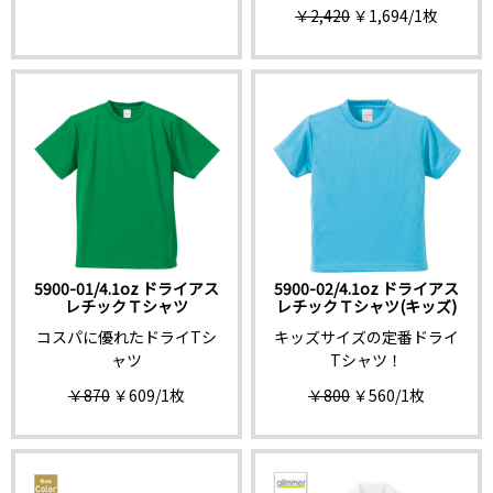
￥2,420
￥1,694
/1枚
5900-01/4.1oz ドライアス
5900-02/4.1oz ドライアス
レチックＴシャツ
レチックＴシャツ(キッズ)
コスパに優れたドライTシ
キッズサイズの定番ドライ
ャツ
Tシャツ！
￥870
￥609
/1枚
￥800
￥560
/1枚