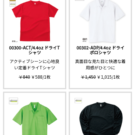
00300-ACT/4.4oz ドライT
00302-ADP/4.4oz ドライ
シャツ
ポロシャツ
アクティブシーンに心地良
真面目な見た目と快適な着
い定番ドライTシャツ
用感がひとつに
￥840
￥588
/1枚
￥1,450
￥1,015
/1枚