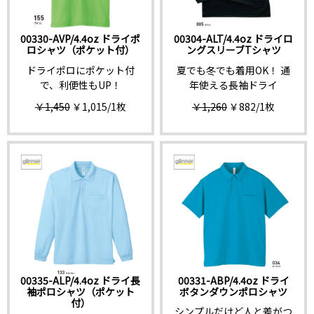
00330-AVP/4.4oz ドライポ
00304-ALT/4.4oz ドライロ
ロシャツ（ポケット付）
ングスリーブTシャツ
ドライポロにポケット付
夏でも冬でも着用OK！ 通
で、利便性もUP！
年使える長袖ドライ
￥1,450
￥1,015
/1枚
￥1,260
￥882
/1枚
00335-ALP/4.4oz ドライ長
00331-ABP/4.4oz ドライ
袖ポロシャツ（ポケット
ボタンダウンポロシャツ
付）
シンプルだけど人と差がつ