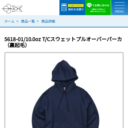
togg
ホーム
商品一覧
商品詳細
5618-01/10.0oz T/Cスウェットプルオーバーパーカ
（裏起毛）