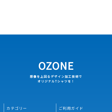
OZONE
想像を上回るデザイン加工技術で
オリジナルTシャツを！
カテゴリー
ご利用ガイド