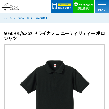
togg
ホーム
商品一覧
商品詳細
5050-01/5.3oz ドライカノコ ユーティリティー ポロ
シャツ