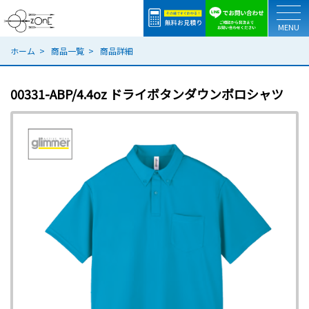
togg
ホーム
商品一覧
商品詳細
00331-ABP/4.4oz ドライボタンダウンポロシャツ