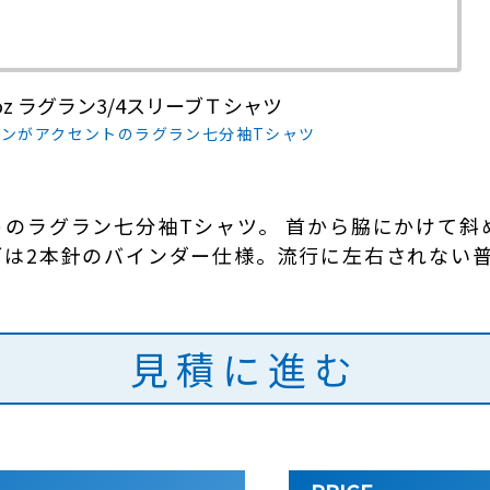
5.6oz ラグラン3/4スリーブＴシャツ
ンがアクセントのラグラン七分袖Tシャツ
のラグラン七分袖Tシャツ。 首から脇にかけて斜
ブは2本針のバインダー仕様。流行に左右されない
見積に進む