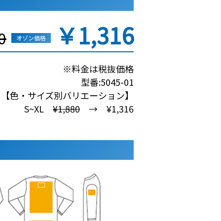
￥1,316
0
オゾン価格
※料金は税抜価格
型番:5045-01
【色・サイズ別バリエーション】
S~XL
¥1,880
→ ¥1,316