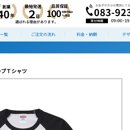
一覧
ご注文の流れ
料金・納期
デ
スリーブＴシャツ