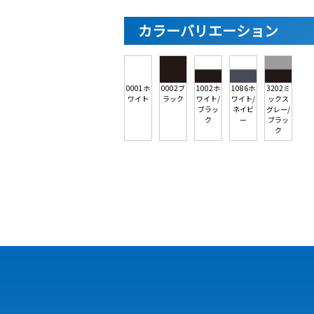
カラーバリエーション
0001ホ
0002ブ
1002ホ
1086ホ
3202ミ
ワイト
ラック
ワイト/
ワイト/
ックス
ブラッ
ネイビ
グレー/
ク
ー
ブラッ
ク