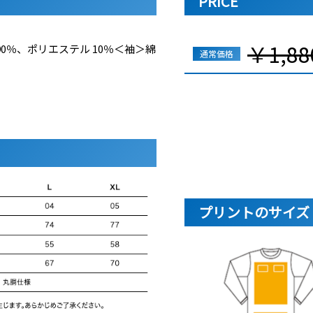
PRICE
￥1,88
0％、ポリエステル 10％＜袖＞綿
通常価格
プリントのサイズ