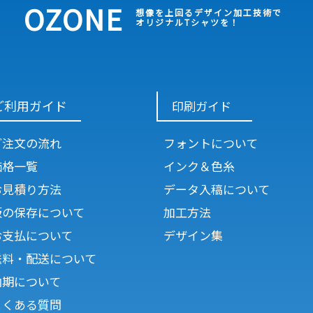
OZONE
想像を上回るデザイン加工技術で
オリジナルTシャツを！
ご利用ガイド
印刷ガイド
ご注文の流れ
フォントについて
価格一覧
インク＆色糸
お見積り方法
データ入稿について
版の保存について
加工方法
お支払について
デザイン集
送料・配送について
納期について
よくある質問