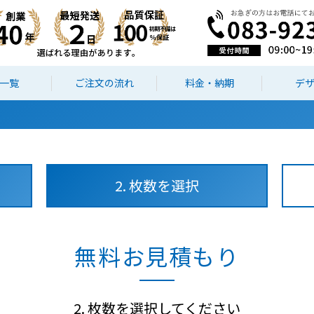
一覧
ご注文の流れ
料金・納期
デ
2. 枚数を選択
無料お見積もり
2. 枚数を選択してください