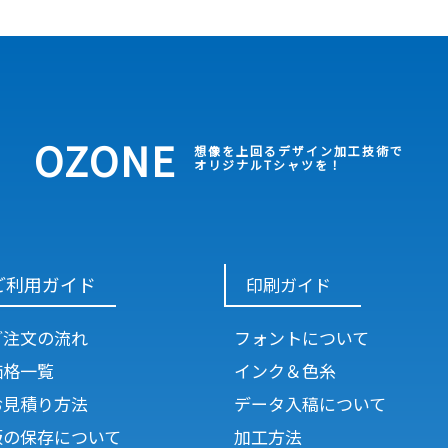
OZONE
想像を上回るデザイン加工技術で
オリジナルTシャツを！
ご利用ガイド
印刷ガイド
ご注文の流れ
フォントについて
価格一覧
インク＆色糸
お見積り方法
データ入稿について
版の保存について
加工方法