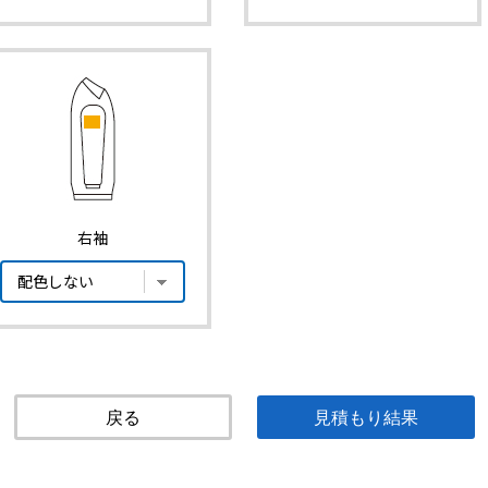
右袖
戻る