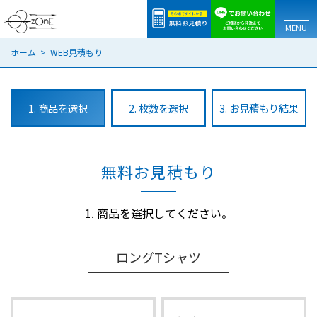
togg
ホーム
WEB見積もり
1. 商品を選択
2. 枚数を選択
3. お見積もり結果
無料お見積もり
1. 商品を選択してください。
ロングTシャツ