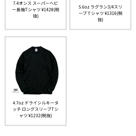
7.4オンス スーパーヘビ
5.6oz ラグラン3/4スリ
ー長袖Tシャツ ¥1428(税
ーブＴシャツ ¥1316(税
抜)
抜)
4.7oz ドライシルキータ
ッチ ロングスリーブTシ
ャツ ¥1232(税抜)