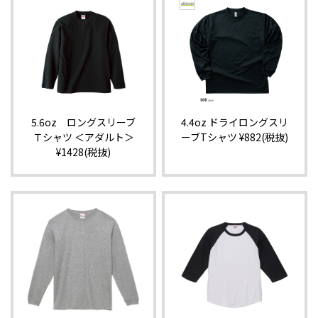
5.6oz ロングスリーブ
4.4oz ドライロングスリ
Ｔシャツ ＜アダルト＞
ーブTシャツ ¥882(税抜)
¥1428(税抜)