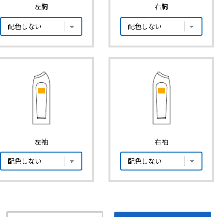
左胸
右胸
左袖
右袖