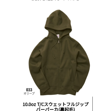
10.0oz T/Cスウェットフルジップ
バーパーカ(裏起毛)