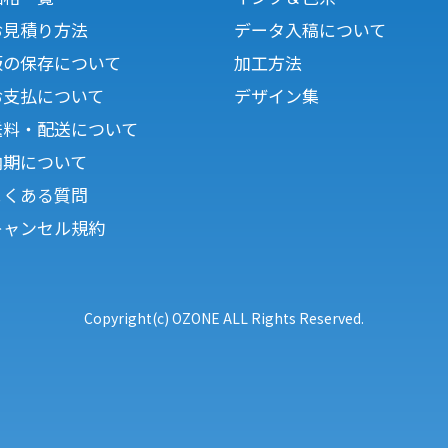
お見積り方法
データ入稿について
版の保存について
加工方法
お支払について
デザイン集
送料・配送について
納期について
よくある質問
キャンセル規約
Copyright(c) OZONE ALL Rights Reserved.