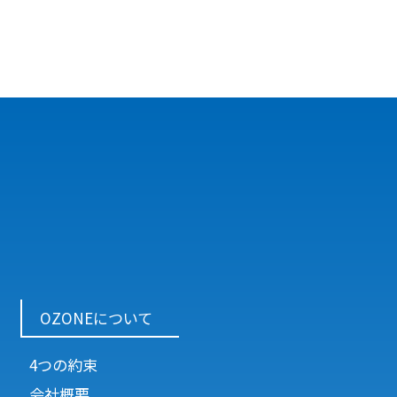
OZONEについて
4つの約束
会社概要