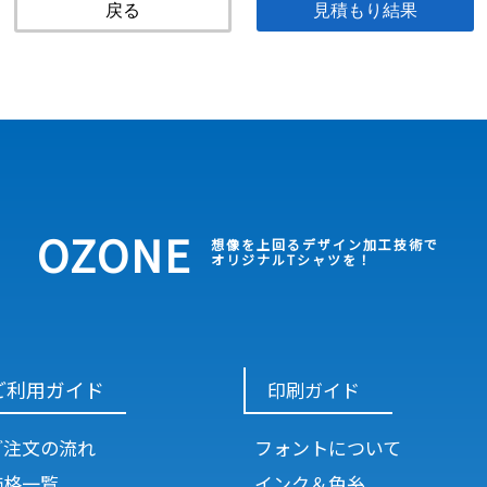
戻る
OZONE
想像を上回るデザイン加工技術で
オリジナルTシャツを！
ご利用ガイド
印刷ガイド
ご注文の流れ
フォントについて
価格一覧
インク＆色糸