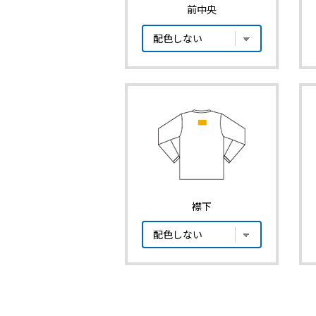
前中央
襟下