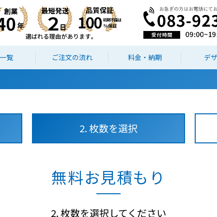
一覧
ご注文の流れ
料金・納期
デ
2. 枚数を選択
無料お見積もり
2. 枚数を選択してください