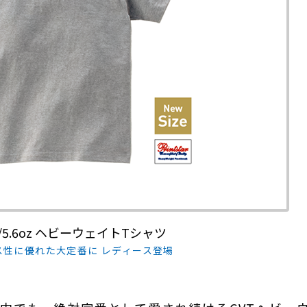
VT/5.6oz ヘビーウェイトTシャツ
ス性に優れた大定番に レディース登場