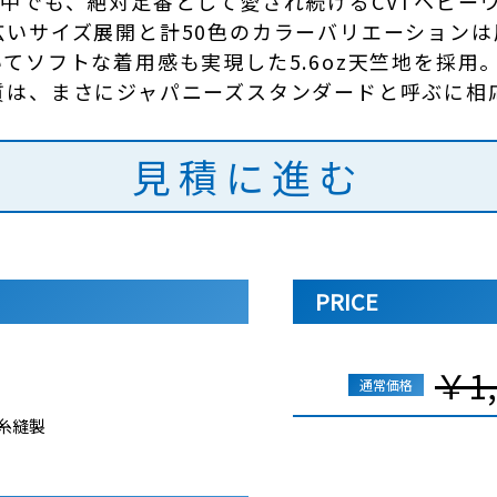
中でも、絶対定番として愛され続けるCVTヘビー
いサイズ展開と計50色のカラーバリエーションは
てソフトな着用感も実現した5.6oz天竺地を採用
質は、まさにジャパニーズスタンダードと呼ぶに相
見積に進む
PRICE
￥1,
通常価格
綿糸縫製