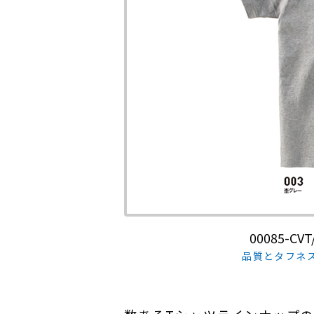
00085-C
品質とタフネ