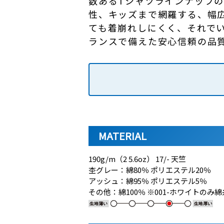
数あるTシャツラインナップの
性、キッズまで網羅する、幅広
ても着崩れしにくく、それでい
ランスで備えた安心信頼の品
MATERIAL
190g/m（2 5.6oz） 17/- 天竺
杢グレー：綿80％ ポリエステル20％
アッシュ：綿95％ ポリエステル5％
その他：綿100％ ※001-ホワイトのみ