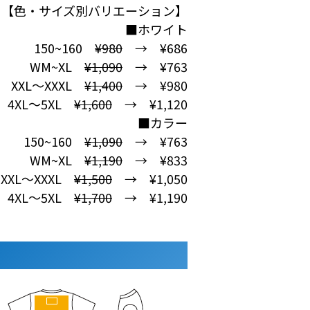
【色・サイズ別バリエーション】
■ホワイト
150~160
¥980
→ ¥686
WM~XL
¥1,090
→ ¥763
XXL～XXXL
¥1,400
→ ¥980
4XL～5XL
¥1,600
→ ¥1,120
■カラー
150~160
¥1,090
→ ¥763
WM~XL
¥1,190
→ ¥833
XXL～XXXL
¥1,500
→ ¥1,050
4XL～5XL
¥1,700
→ ¥1,190