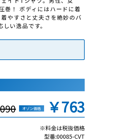
ウェイトTシャツ。男性、女
圧巻！ ボディにはハードに着
。着やすさと丈夫さを絶妙のバ
応しい逸品です。
￥763
090
オゾン価格
※料金は税抜価格
型番:00085-CVT