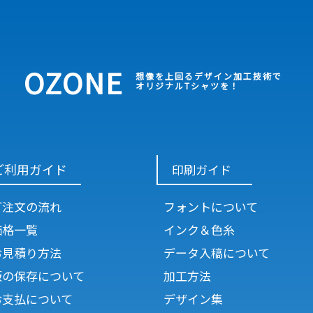
OZONE
想像を上回るデザイン加工技術で
オリジナルTシャツを！
ご利用ガイド
印刷ガイド
ご注文の流れ
フォントについて
価格一覧
インク＆色糸
お見積り方法
データ入稿について
版の保存について
加工方法
お支払について
デザイン集