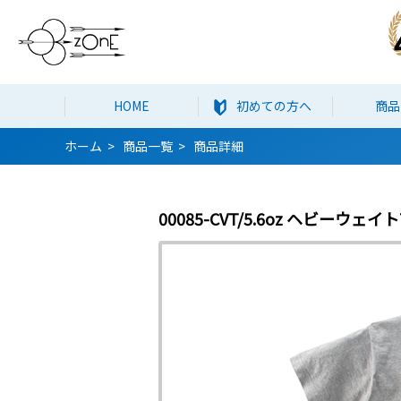
HOME
初めての方へ
商品
ホーム
商品一覧
商品詳細
00085-CVT/5.6oz ヘビーウェ